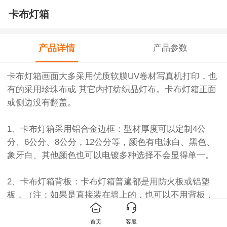
卡布灯箱
产品详情
产品参数
卡布灯箱画面大多采用优质软膜UV卷材写真机打印，也
有的采用珍珠布或 其它内打纺织品灯布。卡布灯箱正面
或侧边没有翻盖。
1、卡布灯箱采用铝合金边框：型材厚度可以定制4公
分、6公分、8公分，12公分等，颜色有电泳白、黑色、
象牙白、其他颜色也可以电镀多种选择不会显得单一。
2、卡布灯箱背板：卡布灯箱普遍都是用防火板或铝塑
板，（注：如果是直接装在墙上的，也可以不用背板，
直接把光源固定在墙上就可以了，这样可以节省很多费
用）。
首页
客服